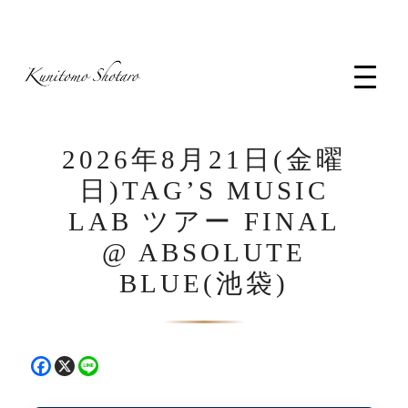
コ
ン
テ
ン
ツ
へ
2026年8月21日(金曜
ス
キ
日)TAG’S MUSIC
ッ
LAB ツアー FINAL
プ
@ ABSOLUTE
BLUE(池袋)